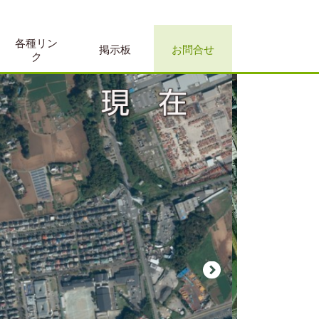
各種リン
掲示板
お問合せ
ク