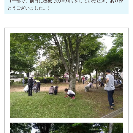
（一部で、前日に機械での草刈りをしていただき、ありが
とうございました。）